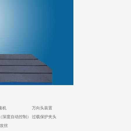
速机
万向头装置
（深度自动控制）
过载保护夹头
攻丝