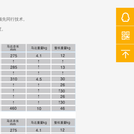
领先同行技术。
度。