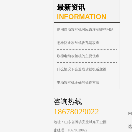
最新资讯
INFORMATION
使用自动攻丝机时应该注意哪些问题
怎样防止攻丝机攻孔是攻歪
欧德电动攻丝机的主要优点
什么情况下会造成攻丝机断丝锥
电动攻丝机正确的操作方法
咨询热线
18678029022
内
地址：山东省潍坊安丘城东工业园
选
张经理 18678029022