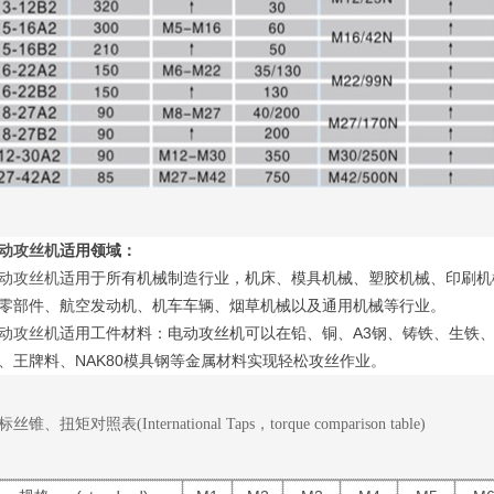
动攻丝机
适用领域：
动攻丝机
适用于所有机械制造行业，机床、模具机械、塑胶机械、印刷机
零部件、航空发动机、机车车辆、烟草机械以及通用机械等行业。
A3
动攻丝机
适用工件材料：电动攻丝机可以在铅、铜、
钢、铸铁、生铁
NAK80
、王牌料、
模具钢等金属材料实现轻松攻丝作业。
丝锥、扭矩对照表(International Taps，torque comparison table)