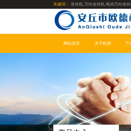
关键词：
攻丝机,万向攻丝机,电动万向攻丝
网站首页
关于欧德
产