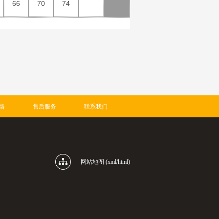
66
70
74
络
售后服务
联系我们
网站地图
(xml/html)