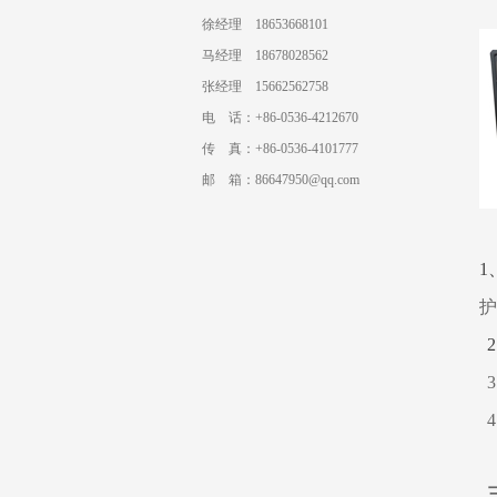
徐经理 18653668101
马经理 18678028562
张经理 15662562758
电 话：+86-0536-4212670
传 真：+86-0536-4101777
邮 箱：86647950@qq.com
1
护
2
3
4