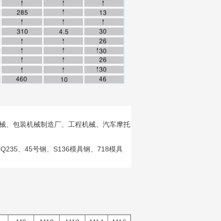
械、包装机械制造厂、工程机械、汽车摩托
Q235
45
S136
718
、
、
号钢、
模具钢、
模具