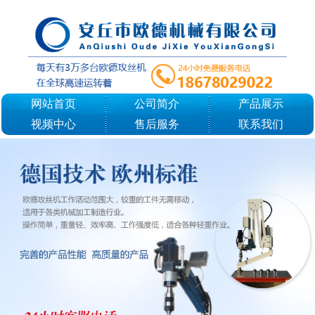
网站首页
公司简介
产品展示
视频中心
售后服务
联系我们