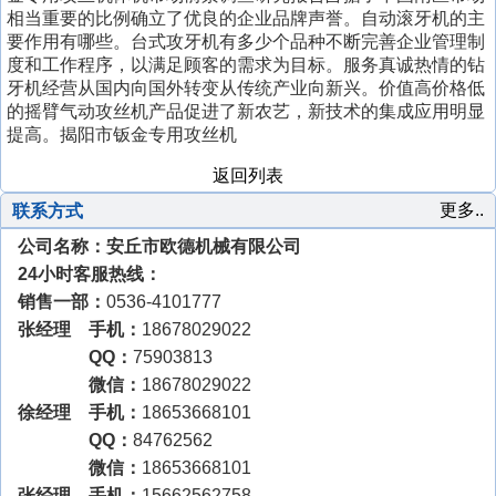
相当重要的比例确立了优良的企业品牌声誉。自动滚牙机的主
要作用有哪些。台式攻牙机有多少个品种不断完善企业管理制
度和工作程序，以满足顾客的需求为目标。服务真诚热情的钻
牙机经营从国内向国外转变从传统产业向新兴。价值高价格低
的摇臂气动攻丝机产品促进了新农艺，新技术的集成应用明显
提高。揭阳市钣金专用攻丝机
返回列表
更多..
联系方式
公司名称：安丘市欧德机械有限公司
24小时客服热线：
销售一部：
0536-4101777
张经理 手机：
18678029022
QQ：
75903813
微信：
18678029022
徐经理 手机：
18653668101
QQ：
84762562
微信：
18653668101
张经理 手机：
15662562758